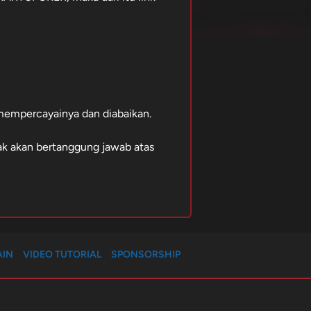
dak mempercayainya dan diabaikan.
k akan bertanggung jawab atas
AIN
VIDEO TUTORIAL
SPONSORSHIP