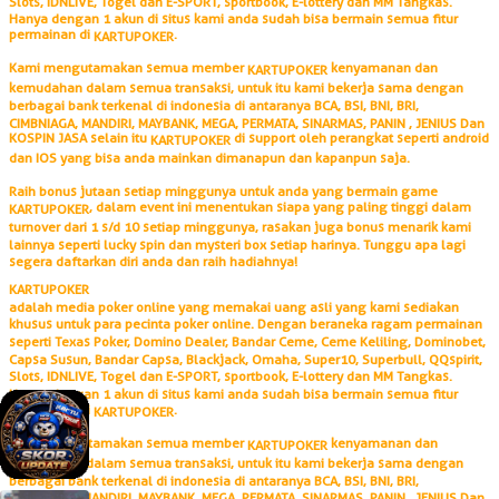
Slots, IDNLIVE, Togel dan E-SPORT, sportbook, E-lottery dan MM Tangkas.
Hanya dengan 1 akun di situs kami anda sudah bisa bermain semua fitur
permainan di
.
KARTUPOKER
Kami mengutamakan semua member
kenyamanan dan
KARTUPOKER
kemudahan dalam semua transaksi, untuk itu kami bekerja sama dengan
berbagai bank terkenal di indonesia di antaranya BCA, BSI, BNI, BRI,
CIMBNIAGA, MANDIRI, MAYBANK, MEGA, PERMATA, SINARMAS, PANIN , JENIUS Dan
KOSPIN JASA selain itu
di support oleh perangkat seperti android
KARTUPOKER
dan IOS yang bisa anda mainkan dimanapun dan kapanpun saja.
Raih bonus jutaan setiap minggunya untuk anda yang bermain game
, dalam event ini menentukan siapa yang paling tinggi dalam
KARTUPOKER
turnover dari 1 s/d 10 setiap minggunya, rasakan juga bonus menarik kami
lainnya seperti lucky spin dan mysteri box setiap harinya. Tunggu apa lagi
segera daftarkan diri anda dan raih hadiahnya!
KARTUPOKER
adalah media poker online yang memakai uang asli yang kami sediakan
khusus untuk para pecinta poker online. Dengan beraneka ragam permainan
seperti Texas Poker, Domino Dealer, Bandar Ceme, Ceme Keliling, Dominobet,
Capsa Susun, Bandar Capsa, Blackjack, Omaha, Super10, Superbull, QQspirit,
Slots, IDNLIVE, Togel dan E-SPORT, sportbook, E-lottery dan MM Tangkas.
Hanya dengan 1 akun di situs kami anda sudah bisa bermain semua fitur
permainan di
.
KARTUPOKER
Kami mengutamakan semua member
kenyamanan dan
KARTUPOKER
kemudahan dalam semua transaksi, untuk itu kami bekerja sama dengan
berbagai bank terkenal di indonesia di antaranya BCA, BSI, BNI, BRI,
CIMBNIAGA, MANDIRI, MAYBANK, MEGA, PERMATA, SINARMAS, PANIN , JENIUS Dan