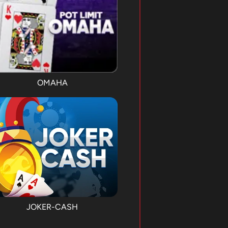
OMAHA
JOKER-CASH