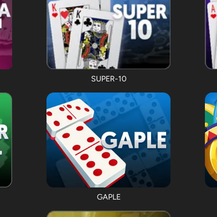
SUPER-10
GAPLE