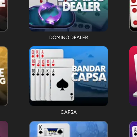
DOMINO DEALER
CAPSA