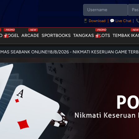
📱 Download
|
💬 Live Chat
|

PROMO
NEW
PROMO
NEW
NO
TOGEL
ARCADE
SPORTBOOKS
TANGKAS
SLOTS
TEMBAK IKA
EABANK ONLINE!!
8/8/2026 - NIKMATI KESERUAN GAME TERBARU JOKE